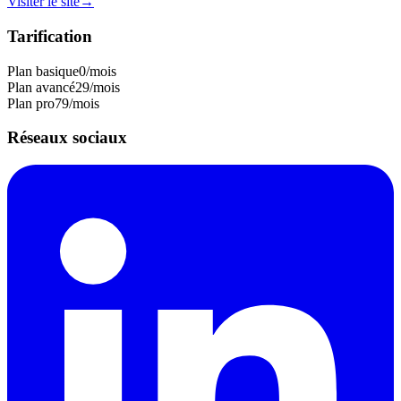
Visiter le site
→
Tarification
Plan basique
0
/mois
Plan avancé
29
/mois
Plan pro
79
/mois
Réseaux sociaux