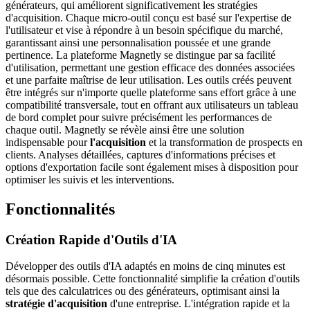
générateurs, qui améliorent significativement les stratégies
d'acquisition. Chaque micro-outil conçu est basé sur l'expertise de
l'utilisateur et vise à répondre à un besoin spécifique du marché,
garantissant ainsi une personnalisation poussée et une grande
pertinence. La plateforme Magnetly se distingue par sa facilité
d'utilisation, permettant une gestion efficace des données associées
et une parfaite maîtrise de leur utilisation. Les outils créés peuvent
être intégrés sur n'importe quelle plateforme sans effort grâce à une
compatibilité transversale, tout en offrant aux utilisateurs un tableau
de bord complet pour suivre précisément les performances de
chaque outil. Magnetly se révèle ainsi être une solution
indispensable pour
l'acquisition
et la transformation de prospects en
clients. Analyses détaillées, captures d'informations précises et
options d'exportation facile sont également mises à disposition pour
optimiser les suivis et les interventions.
Fonctionnalités
Création Rapide d'Outils d'IA
Développer des outils d'IA adaptés en moins de cinq minutes est
désormais possible. Cette fonctionnalité simplifie la création d'outils
tels que des calculatrices ou des générateurs, optimisant ainsi la
stratégie d'acquisition
d'une entreprise. L'intégration rapide et la