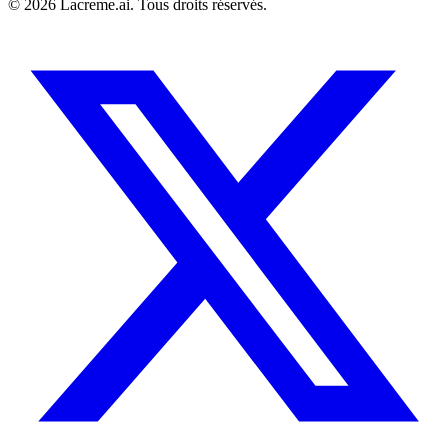
©
2026
Lacreme.ai.
Tous droits réservés
.