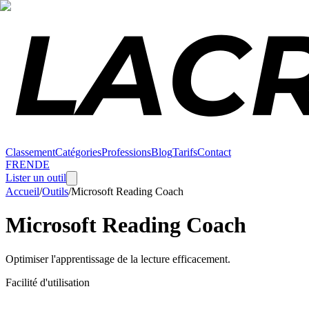
Classement
Catégories
Professions
Blog
Tarifs
Contact
FR
EN
DE
Lister un outil
Accueil
/
Outils
/
Microsoft Reading Coach
Microsoft Reading Coach
Optimiser l'apprentissage de la lecture efficacement.
Facilité d'utilisation