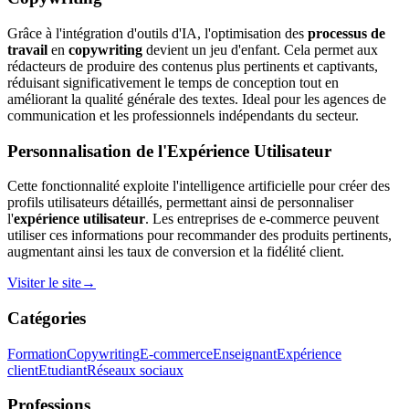
Grâce à l'intégration d'outils d'IA, l'optimisation des
processus de
travail
en
copywriting
devient un jeu d'enfant. Cela permet aux
rédacteurs de produire des contenus plus pertinents et captivants,
réduisant significativement le temps de conception tout en
améliorant la qualité générale des textes. Ideal pour les agences de
communication et les professionnels indépendants du secteur.
Personnalisation de l'Expérience Utilisateur
Cette fonctionnalité exploite l'intelligence artificielle pour créer des
profils utilisateurs détaillés, permettant ainsi de personnaliser
l'
expérience utilisateur
. Les entreprises de e-commerce peuvent
utiliser ces informations pour recommander des produits pertinents,
augmentant ainsi les taux de conversion et la fidélité client.
Visiter le site
→
Catégories
Formation
Copywriting
E-commerce
Enseignant
Expérience
client
Etudiant
Réseaux sociaux
Professions