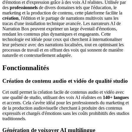
d'émotion et d'expression grâce à des voix AI réalistes. Utilisée par
des
professionnels
de divers domaines tels que l'éducation, le
marketing et la production de contenu, cette plateforme facilite la
création
, l'édition et le partage de narrations multivoix sans les
tracas d'une installation technique avancée. Les narrateurs AI de
Narration Box peuvent exprimer un large éventail d'émotions,
rendant les contenus plus dynamiques et engageants. Cette
technologie est idéale pour ceux qui cherchent à internationaliser
leur présence avec des narrations localisées, tout en optimisant les
processus de travail et en offrant des voix qui sonnent de manière
naturelle et contextuellement adaptée.
Fonctionnalités
Création de contenu audio et vidéo de qualité studio
Cet outil permet la création facile de contenus audio et vidéo avec
une qualité de studio, utilisant des voix AI réalistes en
140+ langues
et accents. Cela s'avère idéal pour les professionnels du marketing et
de la production audiovisuelle cherchant à produire des contenus
expressifs et chargés d'émotions sans les coûts prohibitifs des studios
traditionnels.
Génération de voixover AI multilingue