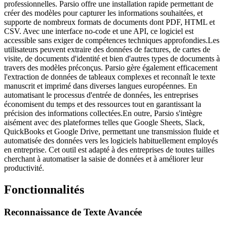
professionnelles. Parsio offre une installation rapide permettant de
créer des modèles pour capturer les informations souhaitées, et
supporte de nombreux formats de documents dont PDF, HTML et
CSV. Avec une interface no-code et une API, ce logiciel est
accessible sans exiger de compétences techniques approfondies.Les
utilisateurs peuvent extraire des données de factures, de cartes de
visite, de documents d'identité et bien d'autres types de documents à
travers des modèles préconçus. Parsio gère également efficacement
l'extraction de données de tableaux complexes et reconnaît le texte
manuscrit et imprimé dans diverses langues européennes. En
automatisant le processus d'entrée de données, les entreprises
économisent du temps et des ressources tout en garantissant la
précision des informations collectées.En outre, Parsio s'intègre
aisément avec des plateformes telles que Google Sheets, Slack,
QuickBooks et Google Drive, permettant une transmission fluide et
automatisée des données vers les logiciels habituellement employés
en entreprise. Cet outil est adapté à des entreprises de toutes tailles
cherchant à automatiser la saisie de données et à améliorer leur
productivité.
Fonctionnalités
Reconnaissance de Texte Avancée