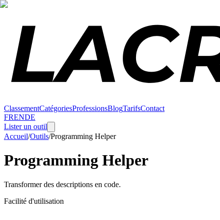
Classement
Catégories
Professions
Blog
Tarifs
Contact
FR
EN
DE
Lister un outil
Accueil
/
Outils
/
Programming Helper
Programming Helper
Transformer des descriptions en code.
Facilité d'utilisation