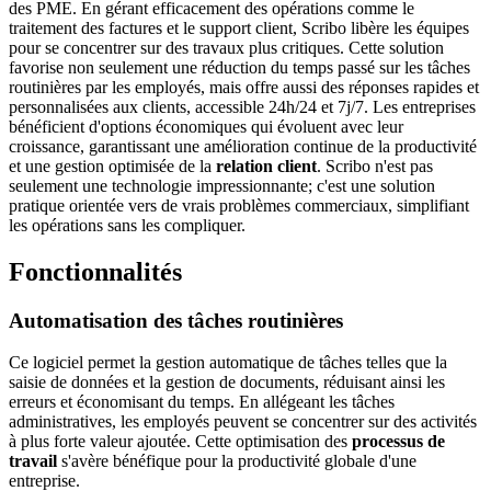
des PME. En gérant efficacement des opérations comme le
traitement des factures et le support client, Scribo libère les équipes
pour se concentrer sur des travaux plus critiques. Cette solution
favorise non seulement une réduction du temps passé sur les tâches
routinières par les employés, mais offre aussi des réponses rapides et
personnalisées aux clients, accessible 24h/24 et 7j/7. Les entreprises
bénéficient d'options économiques qui évoluent avec leur
croissance, garantissant une amélioration continue de la productivité
et une gestion optimisée de la
relation client
. Scribo n'est pas
seulement une technologie impressionnante; c'est une solution
pratique orientée vers de vrais problèmes commerciaux, simplifiant
les opérations sans les compliquer.
Fonctionnalités
Automatisation des tâches routinières
Ce logiciel permet la gestion automatique de tâches telles que la
saisie de données et la gestion de documents, réduisant ainsi les
erreurs et économisant du temps. En allégeant les tâches
administratives, les employés peuvent se concentrer sur des activités
à plus forte valeur ajoutée. Cette optimisation des
processus de
travail
s'avère bénéfique pour la productivité globale d'une
entreprise.