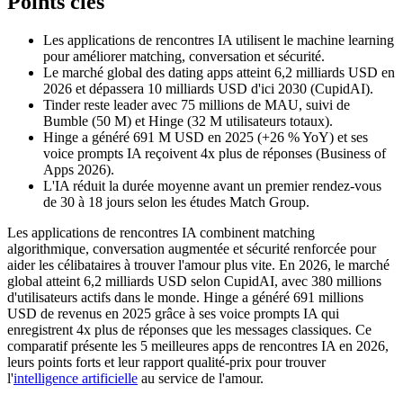
Points clés
Les applications de rencontres IA utilisent le machine learning
pour améliorer matching, conversation et sécurité.
Le marché global des dating apps atteint 6,2 milliards USD en
2026 et dépassera 10 milliards USD d'ici 2030 (CupidAI).
Tinder reste leader avec 75 millions de MAU, suivi de
Bumble (50 M) et Hinge (32 M utilisateurs totaux).
Hinge a généré 691 M USD en 2025 (+26 % YoY) et ses
voice prompts IA reçoivent 4x plus de réponses (Business of
Apps 2026).
L'IA réduit la durée moyenne avant un premier rendez-vous
de 30 à 18 jours selon les études Match Group.
Les applications de rencontres IA combinent matching
algorithmique, conversation augmentée et sécurité renforcée pour
aider les célibataires à trouver l'amour plus vite. En 2026, le marché
global atteint 6,2 milliards USD selon CupidAI, avec 380 millions
d'utilisateurs actifs dans le monde. Hinge a généré 691 millions
USD de revenus en 2025 grâce à ses voice prompts IA qui
enregistrent 4x plus de réponses que les messages classiques. Ce
comparatif présente les 5 meilleures apps de rencontres IA en 2026,
leurs points forts et leur rapport qualité-prix pour trouver
l'
intelligence artificielle
au service de l'amour.