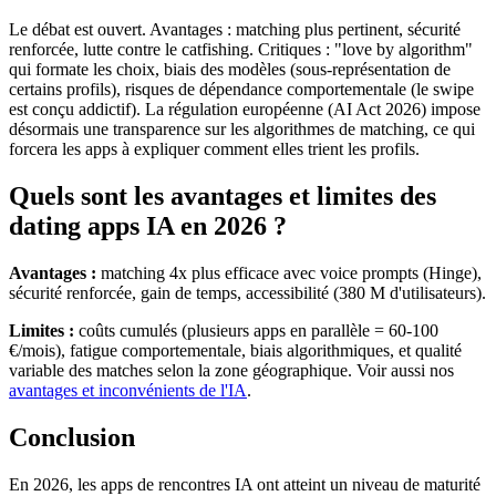
Le débat est ouvert. Avantages : matching plus pertinent, sécurité
renforcée, lutte contre le catfishing. Critiques : "love by algorithm"
qui formate les choix, biais des modèles (sous-représentation de
certains profils), risques de dépendance comportementale (le swipe
est conçu addictif). La régulation européenne (AI Act 2026) impose
désormais une transparence sur les algorithmes de matching, ce qui
forcera les apps à expliquer comment elles trient les profils.
Quels sont les avantages et limites des
dating apps IA en 2026 ?
Avantages :
matching 4x plus efficace avec voice prompts (Hinge),
sécurité renforcée, gain de temps, accessibilité (380 M d'utilisateurs).
Limites :
coûts cumulés (plusieurs apps en parallèle = 60-100
€/mois), fatigue comportementale, biais algorithmiques, et qualité
variable des matches selon la zone géographique. Voir aussi nos
avantages et inconvénients de l'IA
.
Conclusion
En 2026, les apps de rencontres IA ont atteint un niveau de maturité