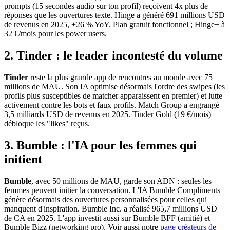
prompts (15 secondes audio sur ton profil) reçoivent 4x plus de
réponses que les ouvertures texte. Hinge a généré 691 millions USD
de revenus en 2025, +26 % YoY. Plan gratuit fonctionnel ; Hinge+ à
32 €/mois pour les power users.
2. Tinder : le leader incontesté du volume
Tinder
reste la plus grande app de rencontres au monde avec 75
millions de MAU. Son IA optimise désormais l'ordre des swipes (les
profils plus susceptibles de matcher apparaissent en premier) et lutte
activement contre les bots et faux profils. Match Group a engrangé
3,5 milliards USD de revenus en 2025. Tinder Gold (19 €/mois)
débloque les "likes" reçus.
3. Bumble : l'IA pour les femmes qui
initient
Bumble
, avec 50 millions de MAU, garde son ADN : seules les
femmes peuvent initier la conversation. L'IA Bumble Compliments
génère désormais des ouvertures personnalisées pour celles qui
manquent d'inspiration. Bumble Inc. a réalisé 965,7 millions USD
de CA en 2025. L'app investit aussi sur Bumble BFF (amitié) et
Bumble Bizz (networking pro). Voir aussi notre
page créateurs de