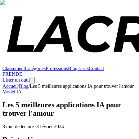
Classement
Catégories
Professions
Blog
Tarifs
Contact
FR
EN
DE
Lister un outil
Accueil
/
Blog
/
Les 5 meilleures applications IA pour trouver l'amour
Model IA
Les 5 meilleures applications IA pour
trouver l'amour
3 min de lecture
13 février 2024