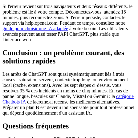
Si l'erreur revient sur trois navigateurs et deux réseaux différents, le
problème est lié à votre compte. Déconnectez-vous, attendez 15
minutes, puis reconnectez-vous. Si l'erreur persiste, contactez le
support via help.openai.com. Pendant ce temps, consultez notre
guide pour choisir une IA adaptée
à votre besoin. Les utilisateurs
avancés peuvent aussi tester l'API ChatGPT, plus stable que
l'interface web.
Conclusion : un problème courant, des
solutions rapides
Les arrêts de ChatGPT sont quasi systématiquement liés à trois
causes : saturation serveur, contexte trop long, ou environnement
local (cache, extensions). Avec les sept étapes ci-dessus, vous
résolvez 95 % des incidents en moins de cinq minutes. En cas de
panne longue, basculez sur Claude, Mistral ou Gemini : la
catégorie
Chatbots IA
de lacreme.ai recense les meilleures alternatives.
Préparer un plan B est devenu indispensable pour tout professionnel
qui dépend quotidiennement d'un assistant IA.
Questions fréquentes