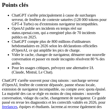
Points clés
ChatGPT s'arrête principalement à cause de surcharges
serveur, de fenêtres de contexte saturées (128 000 tokens pour
GPT-4 Turbo) ou d'extensions navigateur incompatibles.
OpenAI publie ses incidents en temps réel sur
status.openai.com, qui a enregistré plus de 70 incidents
publics en 2025.
ChatGPT compte plus de 800 millions d'utilisateurs
hebdomadaires en 2026 selon les déclarations officielles
d'OpenAI, ce qui amplifie les pics de charge.
Vider le cache, changer de navigateur, démarrer une nouvelle
conversation et passer en mode incognito résolvent 80 % des
arrêts.
Pour les usages critiques, prévoyez une alternative IA
(Claude, Mistral, Le Chat).
ChatGPT s'arrête souvent pour cinq raisons : surcharge serveur
d'OpenAI, fenêtre de contexte dépassée, panne réseau locale,
extension de navigateur incompatible, ou compte avec quota épuisé.
La majorité des cas se règle en moins de cinq minutes : nouvelle
conversation, vidage du cache, changement de navigateur. Ce guide
passé en revue les diagnostics et les correctifs validés en 2026, pour
freelances
, équipes et étudiants. lacreme.ai recense également des