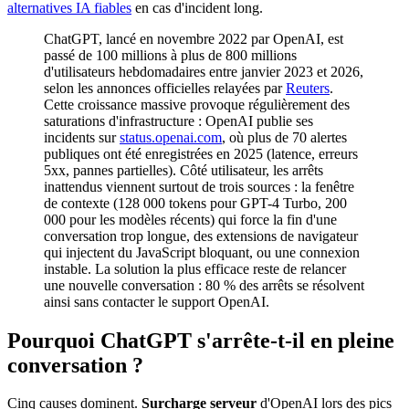
alternatives IA fiables
en cas d'incident long.
ChatGPT, lancé en novembre 2022 par OpenAI, est
passé de 100 millions à plus de 800 millions
d'utilisateurs hebdomadaires entre janvier 2023 et 2026,
selon les annonces officielles relayées par
Reuters
.
Cette croissance massive provoque régulièrement des
saturations d'infrastructure : OpenAI publie ses
incidents sur
status.openai.com
, où plus de 70 alertes
publiques ont été enregistrées en 2025 (latence, erreurs
5xx, pannes partielles). Côté utilisateur, les arrêts
inattendus viennent surtout de trois sources : la fenêtre
de contexte (128 000 tokens pour GPT-4 Turbo, 200
000 pour les modèles récents) qui force la fin d'une
conversation trop longue, des extensions de navigateur
qui injectent du JavaScript bloquant, ou une connexion
instable. La solution la plus efficace reste de relancer
une nouvelle conversation : 80 % des arrêts se résolvent
ainsi sans contacter le support OpenAI.
Pourquoi ChatGPT s'arrête-t-il en pleine
conversation ?
Cinq causes dominent.
Surcharge serveur
d'OpenAI lors des pics