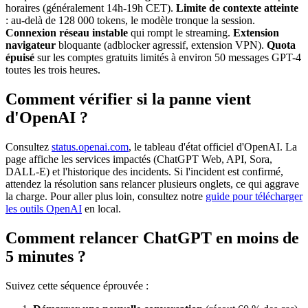
horaires (généralement 14h-19h CET).
Limite de contexte atteinte
: au-delà de 128 000 tokens, le modèle tronque la session.
Connexion réseau instable
qui rompt le streaming.
Extension
navigateur
bloquante (adblocker agressif, extension VPN).
Quota
épuisé
sur les comptes gratuits limités à environ 50 messages GPT-4
toutes les trois heures.
Comment vérifier si la panne vient
d'OpenAI ?
Consultez
status.openai.com
, le tableau d'état officiel d'OpenAI. La
page affiche les services impactés (ChatGPT Web, API, Sora,
DALL-E) et l'historique des incidents. Si l'incident est confirmé,
attendez la résolution sans relancer plusieurs onglets, ce qui aggrave
la charge. Pour aller plus loin, consultez notre
guide pour télécharger
les outils OpenAI
en local.
Comment relancer ChatGPT en moins de
5 minutes ?
Suivez cette séquence éprouvée :