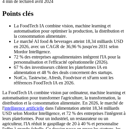
4 min de lecture
4 avril 2024
Points clés
La FoodTech IA combine vision, machine learning et
automatisation pour optimiser la production, la distribution et
la consommation alimentaire.
Le marché AI food & beverages atteint 18,34 milliards USD
en 2026, avec un CAGR de 36,96 % jusqu'en 2031 selon
Mordor Intelligence.
72 % des entreprises agroalimentaires intègrent l'IA pour la
personnalisation et l'efficacité opérationnelle (2026).
67 % des investisseurs ciblent les plateformes IA en
alimentation et 48 % des deals concernent des startups.
NotCo, Tastewise, Afresh, Foodvisor et xFarm sont les
références FoodTech IA en 2026.
La FoodTech IA combine vision par ordinateur, machine learning et
automatisation pour transformer l'agriculture, la transformation, la
distribution et la consommation alimentaire. En 2026, le marché de
l'
intelligence artificielle
dans l'alimentation atteint 18,34 milliards
USD selon Mordor Intelligence, et 72 % des entreprises l'intègrent à
leurs plateformes. Pour un industriel, un restaurateur ou un
agriculteur, l'IA réduit le gaspillage de 20 à 40 % et personnalise
l'offre à grande échelle. Ce dossier passe en revue les startups, les