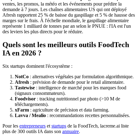
ventes, les promos, la météo et les événements pour prédire la
demande à 7 jours. Les chaînes alimentaires US qui ont déployé
Afresh rapportent 25 % de baisse du gaspillage et 5 % de hausse des
marges sur le frais. À l'échelle mondiale, le gaspillage alimentaire
représente 1 milliard de tonnes par an selon le PNUE : l'IA est l'un
des leviers les plus directs pour le réduire.
Quels sont les meilleurs outils FoodTech
IA en 2026 ?
Six startups dominent l'écosystème :
NotCo
: alternatives végétales par formulation algorithmique.
Afresh
: prévision de demande pour le retail alimentaire.
Tastewise
: intelligence de marché pour les marques food
(signaux consommateurs).
Foodvisor
: tracking nutritionnel par photo (>10 M de
téléchargements).
xFarm
: agriculture de précision et data farming.
Lavva / Mealio
: recommandations recettes personnalisées.
Pour les
entrepreneurs
et
startups
de la FoodTech, lacreme.ai liste
plus de 300 outils IA dans son
annuaire
.