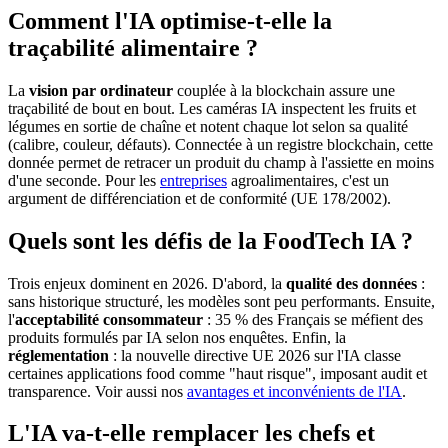
Comment l'IA optimise-t-elle la
traçabilité alimentaire ?
La
vision par ordinateur
couplée à la blockchain assure une
traçabilité de bout en bout. Les caméras IA inspectent les fruits et
légumes en sortie de chaîne et notent chaque lot selon sa qualité
(calibre, couleur, défauts). Connectée à un registre blockchain, cette
donnée permet de retracer un produit du champ à l'assiette en moins
d'une seconde. Pour les
entreprises
agroalimentaires, c'est un
argument de différenciation et de conformité (UE 178/2002).
Quels sont les défis de la FoodTech IA ?
Trois enjeux dominent en 2026. D'abord, la
qualité des données
:
sans historique structuré, les modèles sont peu performants. Ensuite,
l'
acceptabilité consommateur
: 35 % des Français se méfient des
produits formulés par IA selon nos enquêtes. Enfin, la
réglementation
: la nouvelle directive UE 2026 sur l'IA classe
certaines applications food comme "haut risque", imposant audit et
transparence. Voir aussi nos
avantages et inconvénients de l'IA
.
L'IA va-t-elle remplacer les chefs et