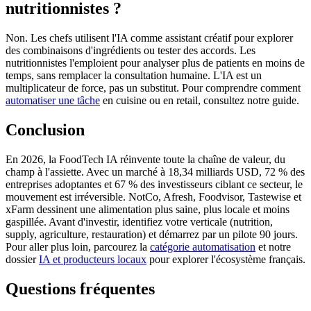
nutritionnistes ?
Non. Les chefs utilisent l'IA comme assistant créatif pour explorer
des combinaisons d'ingrédients ou tester des accords. Les
nutritionnistes l'emploient pour analyser plus de patients en moins de
temps, sans remplacer la consultation humaine. L'IA est un
multiplicateur de force, pas un substitut. Pour comprendre comment
automatiser une tâche
en cuisine ou en retail, consultez notre guide.
Conclusion
En 2026, la FoodTech IA réinvente toute la chaîne de valeur, du
champ à l'assiette. Avec un marché à 18,34 milliards USD, 72 % des
entreprises adoptantes et 67 % des investisseurs ciblant ce secteur, le
mouvement est irréversible. NotCo, Afresh, Foodvisor, Tastewise et
xFarm dessinent une alimentation plus saine, plus locale et moins
gaspillée. Avant d'investir, identifiez votre verticale (nutrition,
supply, agriculture, restauration) et démarrez par un pilote 90 jours.
Pour aller plus loin, parcourez la
catégorie automatisation
et notre
dossier
IA et producteurs locaux
pour explorer l'écosystème français.
Questions fréquentes