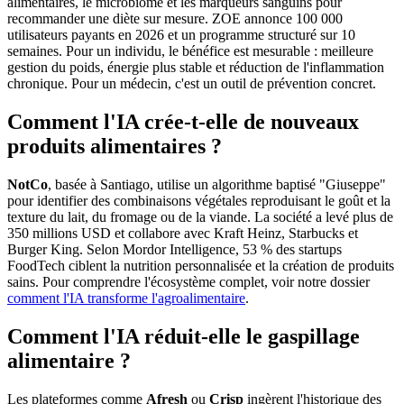
alimentaires, le microbiome et les marqueurs sanguins pour
recommander une diète sur mesure. ZOE annonce 100 000
utilisateurs payants en 2026 et un programme structuré sur 10
semaines. Pour un individu, le bénéfice est mesurable : meilleure
gestion du poids, énergie plus stable et réduction de l'inflammation
chronique. Pour un médecin, c'est un outil de prévention concret.
Comment l'IA crée-t-elle de nouveaux
produits alimentaires ?
NotCo
, basée à Santiago, utilise un algorithme baptisé "Giuseppe"
pour identifier des combinaisons végétales reproduisant le goût et la
texture du lait, du fromage ou de la viande. La société a levé plus de
350 millions USD et collabore avec Kraft Heinz, Starbucks et
Burger King. Selon Mordor Intelligence, 53 % des startups
FoodTech ciblent la nutrition personnalisée et la création de produits
sains. Pour comprendre l'écosystème complet, voir notre dossier
comment l'IA transforme l'agroalimentaire
.
Comment l'IA réduit-elle le gaspillage
alimentaire ?
Les plateformes comme
Afresh
ou
Crisp
ingèrent l'historique des