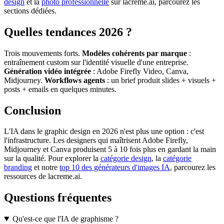
design
et la
photo professionnelle
sur lacreme.ai, parcourez les
sections dédiées.
Quelles tendances 2026 ?
Trois mouvements forts.
Modèles cohérents par marque
:
entraînement custom sur l'identité visuelle d'une entreprise.
Génération vidéo intégrée
: Adobe Firefly Video, Canva,
Midjourney.
Workflows agents
: un brief produit slides + visuels +
posts + emails en quelques minutes.
Conclusion
L'IA dans le graphic design en 2026 n'est plus une option : c'est
l'infrastructure. Les designers qui maîtrisent Adobe Firefly,
Midjourney et Canva produisent 5 à 10 fois plus en gardant la main
sur la qualité. Pour explorer la
catégorie design
, la
catégorie
branding
et notre
top 10 des générateurs d'images IA
, parcourez les
ressources de lacreme.ai.
Questions fréquentes
Qu'est-ce que l'IA de graphisme ?