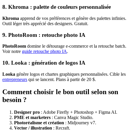
8. Khroma : palette de couleurs personnalisée
Khroma
apprend de vos préférences et génère des palettes infinies.
Outil léger très apprécié des designers. Gratuit.
9. PhotoRoom : retouche photo IA
PhotoRoom
domine le détourage e-commerce et la retouche batch.
Voir notre
guide retouche photo IA
.
10. Looka : génération de logos IA
Looka
génère logos et chartes graphiques personnalisées. Cible les
entrepreneurs
qui se lancent. Plans à partir de 20 $.
Comment choisir le bon outil selon son
besoin ?
Designer pro
: Adobe Firefly + Photoshop + Figma AI.
PME et marketers
: Canva Magic Studio.
Photoréalisme et création
: Midjourney v7.
Vector / illustration
: Recraft.