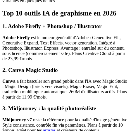
variantés en quelques heures.
Top 10 outils IA de graphisme en 2026
1. Adobe Firefly + Photoshop / Illustrator
Adobe Firefly
est le moteur génératif d'Adobe : Generative Fill,
Generative Expand, Text Effects, vector generation. Intégré à
Photoshop, Illustrator, Express. Avantage : entraîné sur du contenu
sous licence (commercialement safe). Plans Creative Cloud à partir
de 23,99 €/mois.
2. Canva Magic Studio
Canva
a fait basculer son grand public dans l'IA avec Magic Studio
: Magic Design (briefs vers visuels), Magic Eraser, Magic Edit,
traduction multilingue automatique. 260M d'utilisateurs actifs. Plans
à partir de 11,99 €/mois.
3. Midjourney : la qualité photoréaliste
Midjourney v7
reste la référence pour la qualité d'image générative.
Style consistance, contrôle fin via paramètres. Plans à partir de 10
$/mois. Idéal pour les
artistes
et créateurs de contenu.