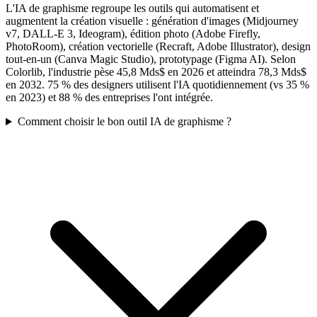
L'IA de graphisme regroupe les outils qui automatisent et
augmentent la création visuelle : génération d'images (Midjourney
v7, DALL-E 3, Ideogram), édition photo (Adobe Firefly,
PhotoRoom), création vectorielle (Recraft, Adobe Illustrator), design
tout-en-un (Canva Magic Studio), prototypage (Figma AI). Selon
Colorlib, l'industrie pèse 45,8 Mds$ en 2026 et atteindra 78,3 Mds$
en 2032. 75 % des designers utilisent l'IA quotidiennement (vs 35 %
en 2023) et 88 % des entreprises l'ont intégrée.
Comment choisir le bon outil IA de graphisme ?