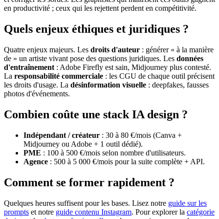
en productivité ; ceux qui les rejettent perdent en compétitivité.
Quels enjeux éthiques et juridiques ?
Quatre enjeux majeurs. Les
droits d'auteur
: générer « à la manière
de » un artiste vivant pose des questions juridiques. Les
données
d'entraînement
: Adobe Firefly est sain, Midjourney plus contesté.
La
responsabilité commerciale
: les CGU de chaque outil précisent
les droits d'usage. La
désinformation visuelle
: deepfakes, fausses
photos d'événements.
Combien coûte une stack IA design ?
Indépendant / créateur
: 30 à 80 €/mois (Canva +
Midjourney ou Adobe + 1 outil dédié).
PME
: 100 à 500 €/mois selon nombre d'utilisateurs.
Agence
: 500 à 5 000 €/mois pour la suite complète + API.
Comment se former rapidement ?
Quelques heures suffisent pour les bases. Lisez notre
guide sur les
prompts
et notre
guide contenu Instagram
. Pour explorer la
catégorie