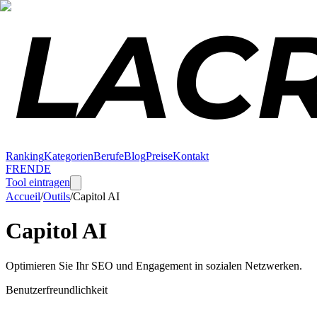
Ranking
Kategorien
Berufe
Blog
Preise
Kontakt
FR
EN
DE
Tool eintragen
Accueil
/
Outils
/
Capitol AI
Capitol AI
Optimieren Sie Ihr SEO und Engagement in sozialen Netzwerken.
Benutzerfreundlichkeit