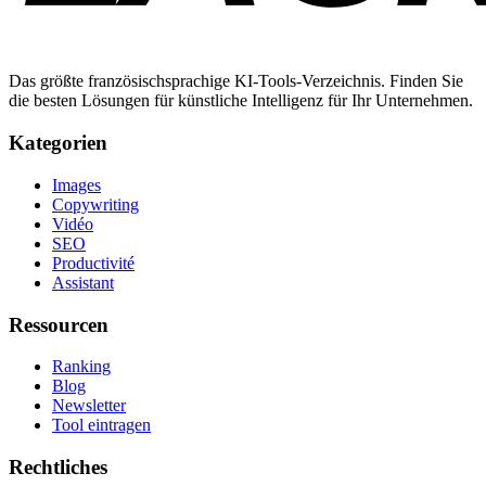
Das größte französischsprachige KI-Tools-Verzeichnis. Finden Sie
die besten Lösungen für künstliche Intelligenz für Ihr Unternehmen.
Kategorien
Images
Copywriting
Vidéo
SEO
Productivité
Assistant
Ressourcen
Ranking
Blog
Newsletter
Tool eintragen
Rechtliches