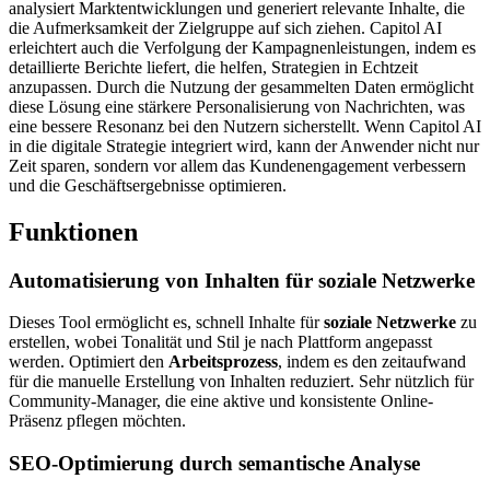
analysiert Marktentwicklungen und generiert relevante Inhalte, die
die Aufmerksamkeit der Zielgruppe auf sich ziehen. Capitol AI
erleichtert auch die Verfolgung der Kampagnenleistungen, indem es
detaillierte Berichte liefert, die helfen, Strategien in Echtzeit
anzupassen. Durch die Nutzung der gesammelten Daten ermöglicht
diese Lösung eine stärkere Personalisierung von Nachrichten, was
eine bessere Resonanz bei den Nutzern sicherstellt. Wenn Capitol AI
in die digitale Strategie integriert wird, kann der Anwender nicht nur
Zeit sparen, sondern vor allem das Kundenengagement verbessern
und die Geschäftsergebnisse optimieren.
Funktionen
Automatisierung von Inhalten für soziale Netzwerke
Dieses Tool ermöglicht es, schnell Inhalte für
soziale Netzwerke
zu
erstellen, wobei Tonalität und Stil je nach Plattform angepasst
werden. Optimiert den
Arbeitsprozess
, indem es den zeitaufwand
für die manuelle Erstellung von Inhalten reduziert. Sehr nützlich für
Community-Manager, die eine aktive und konsistente Online-
Präsenz pflegen möchten.
SEO-Optimierung durch semantische Analyse