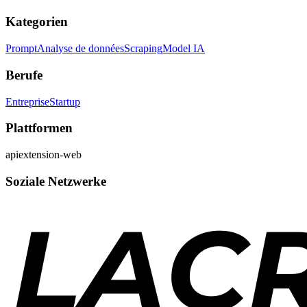
Kategorien
Prompt
Analyse de données
Scraping
Model IA
Berufe
Entreprise
Startup
Plattformen
api
extension-web
Soziale Netzwerke