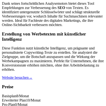
Dank seines fortschrittlichen Analysemotors bietet dieses Tool
Empfehlungen zur Verbesserung des
SEO
von Texten. Es
identifiziert untergenutzte Schlüsselwörter und schlägt strukturelle
Verbesserungen vor, wodurch Inhalte für Suchmaschinen relevanter
werden. Ideal für Fachleute des digitalen Marketings, die ihre
Online-Sichtbarkeit verbessern möchten.
Erstellung von Werbetexten mit künstlicher
Intelligenz
Diese Funktion nutzt künstliche Intelligenz, um prägnante und
personalisierte Copywriting-Texte zu erstellen. Sie analysiert die
Zielgruppe, um die Botschaft anzupassen und die Wirkung der
Werbekampagnen zu maximieren. Perfekt für Unternehmen, die ihre
Konversionsrate erhöhen möchten, ohne ihre Arbeitsbelastung zu
erhöhen.
Website besuchen
→
Preise
Basisplan
8
/Monat
Erweiterter Plan
10
/Monat
Pro-Plan
0
/Monat