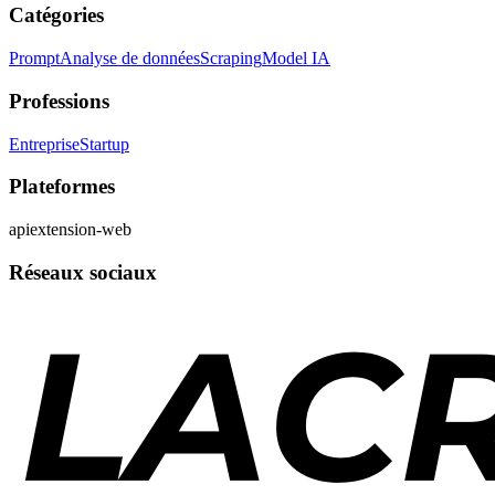
Catégories
Prompt
Analyse de données
Scraping
Model IA
Professions
Entreprise
Startup
Plateformes
api
extension-web
Réseaux sociaux