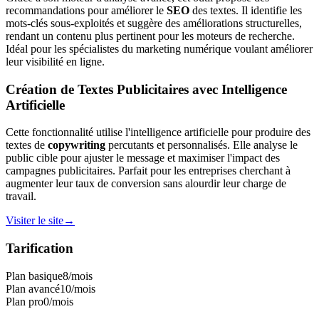
recommandations pour améliorer le
SEO
des textes. Il identifie les
mots-clés sous-exploités et suggère des améliorations structurelles,
rendant un contenu plus pertinent pour les moteurs de recherche.
Idéal pour les spécialistes du marketing numérique voulant améliorer
leur visibilité en ligne.
Création de Textes Publicitaires avec Intelligence
Artificielle
Cette fonctionnalité utilise l'intelligence artificielle pour produire des
textes de
copywriting
percutants et personnalisés. Elle analyse le
public cible pour ajuster le message et maximiser l'impact des
campagnes publicitaires. Parfait pour les entreprises cherchant à
augmenter leur taux de conversion sans alourdir leur charge de
travail.
Visiter le site
→
Tarification
Plan basique
8
/mois
Plan avancé
10
/mois
Plan pro
0
/mois