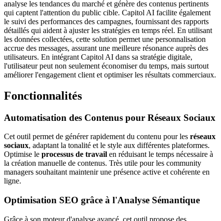
analyse les tendances du marché et génère des contenus pertinents
qui captent l'attention du public cible. Capitol AI facilite également
le suivi des performances des campagnes, fournissant des rapports
détaillés qui aident à ajuster les stratégies en temps réel. En utilisant
les données collectées, cette solution permet une personnalisation
accrue des messages, assurant une meilleure résonance auprès des
utilisateurs. En intégrant Capitol AI dans sa stratégie digitale,
l'utilisateur peut non seulement économiser du temps, mais surtout
améliorer l'engagement client et optimiser les résultats commerciaux.
Fonctionnalités
Automatisation des Contenus pour Réseaux Sociaux
Cet outil permet de générer rapidement du contenu pour les
réseaux
sociaux
, adaptant la tonalité et le style aux différentes plateformes.
Optimise le
processus de travail
en réduisant le temps nécessaire à
la création manuelle de contenus. Très utile pour les community
managers souhaitant maintenir une présence active et cohérente en
ligne.
Optimisation SEO grâce à l'Analyse Sémantique
Grâce à son moteur d'analyse avancé, cet outil propose des