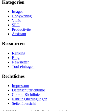
Kategorien
Images
Copywriting
Vidéo
SEO
Productivité
Assistant
Ressourcen
Ranking
Blog
Newsletter
Tool eintragen
Rechtliches
Impressum
Datenschutzrichtlinie
Cookie-Richtlinie
Nutzungsbedingungen
Seitenübersicht