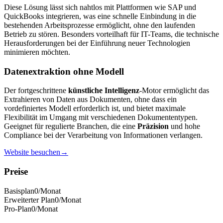
Diese Lösung lässt sich nahtlos mit Plattformen wie SAP und
QuickBooks integrieren, was eine schnelle Einbindung in die
bestehenden Arbeitsprozesse ermöglicht, ohne den laufenden
Betrieb zu stören. Besonders vorteilhaft für IT-Teams, die technische
Herausforderungen bei der Einführung neuer Technologien
minimieren möchten.
Datenextraktion ohne Modell
Der fortgeschrittene
künstliche Intelligenz
-Motor ermöglicht das
Extrahieren von Daten aus Dokumenten, ohne dass ein
vordefiniertes Modell erforderlich ist, und bietet maximale
Flexibilität im Umgang mit verschiedenen Dokumententypen.
Geeignet für regulierte Branchen, die eine
Präzision
und hohe
Compliance bei der Verarbeitung von Informationen verlangen.
Website besuchen
→
Preise
Basisplan
0
/Monat
Erweiterter Plan
0
/Monat
Pro-Plan
0
/Monat