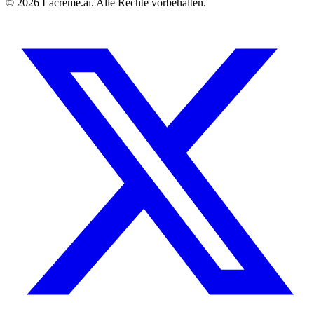
©
2026
Lacreme.ai.
Alle Rechte vorbehalten
.