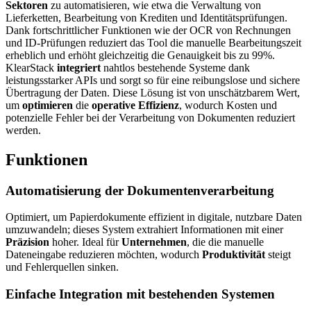
Sektoren
zu automatisieren, wie etwa die Verwaltung von
Lieferketten, Bearbeitung von Krediten und Identitätsprüfungen.
Dank fortschrittlicher Funktionen wie der OCR von Rechnungen
und ID-Prüfungen reduziert das Tool die manuelle Bearbeitungszeit
erheblich und erhöht gleichzeitig die Genauigkeit bis zu 99%.
KlearStack
integriert
nahtlos bestehende Systeme dank
leistungsstarker APIs und sorgt so für eine reibungslose und sichere
Übertragung der Daten. Diese Lösung ist von unschätzbarem Wert,
um
optimieren
die
operative Effizienz
, wodurch Kosten und
potenzielle Fehler bei der Verarbeitung von Dokumenten reduziert
werden.
Funktionen
Automatisierung der Dokumentenverarbeitung
Optimiert, um Papierdokumente effizient in digitale, nutzbare Daten
umzuwandeln; dieses System extrahiert Informationen mit einer
Präzision
hoher. Ideal für
Unternehmen
, die die manuelle
Dateneingabe reduzieren möchten, wodurch
Produktivität
steigt
und Fehlerquellen sinken.
Einfache Integration mit bestehenden Systemen