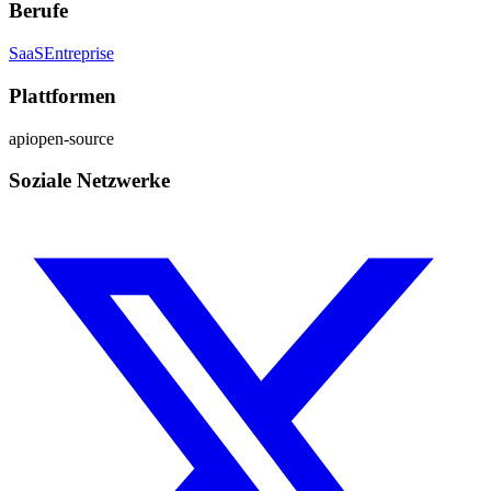
Berufe
SaaS
Entreprise
Plattformen
api
open-source
Soziale Netzwerke