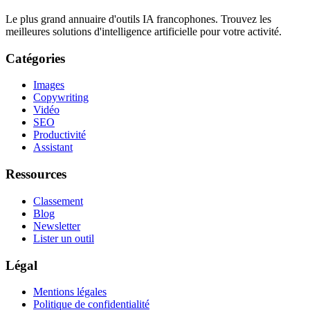
Le plus grand annuaire d'outils IA francophones. Trouvez les
meilleures solutions d'intelligence artificielle pour votre activité.
Catégories
Images
Copywriting
Vidéo
SEO
Productivité
Assistant
Ressources
Classement
Blog
Newsletter
Lister un outil
Légal
Mentions légales
Politique de confidentialité