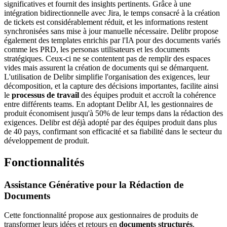
significatives et fournit des insights pertinents. Grâce à une
intégration bidirectionnelle avec Jira, le temps consacré à la création
de tickets est considérablement réduit, et les informations restent
synchronisées sans mise à jour manuelle nécessaire. Delibr propose
également des templates enrichis par l'IA pour des documents variés
comme les PRD, les personas utilisateurs et les documents
stratégiques. Ceux-ci ne se contentent pas de remplir des espaces
vides mais assurent la création de documents qui se démarquent.
L'utilisation de Delibr simplifie l'organisation des exigences, leur
décomposition, et la capture des décisions importantes, facilite ainsi
le
processus de travail
des équipes produit et accroît la cohérence
entre différents teams. En adoptant Delibr AI, les gestionnaires de
produit économisent jusqu'à 50% de leur temps dans la rédaction des
exigences. Delibr est déjà adopté par des équipes produit dans plus
de 40 pays, confirmant son efficacité et sa fiabilité dans le secteur du
développement de produit.
Fonctionnalités
Assistance Générative pour la Rédaction de
Documents
Cette fonctionnalité propose aux gestionnaires de produits de
transformer leurs idées et retours en
documents structurés
,