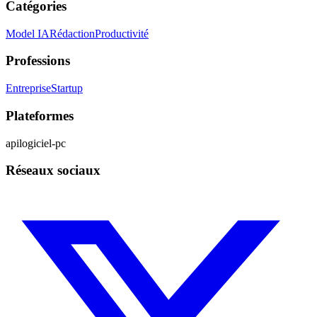
Catégories
Model IA
Rédaction
Productivité
Professions
Entreprise
Startup
Plateformes
api
logiciel-pc
Réseaux sociaux