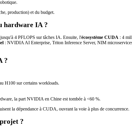
obotique.
che, production) et du budget.
u hardware IA ?
usqu'à 4 PFLOPS sur tâches IA. Ensuite, l'
écosystème CUDA
: 4 mil
iel
: NVIDIA AI Enterprise, Triton Inference Server, NIM microservices 
A ?
au H100 sur certains workloads.
dware, la part NVIDIA en Chine est tombée à <60 %.
uisent la dépendance à CUDA, ouvrant la voie à plus de concurrence.
projet ?