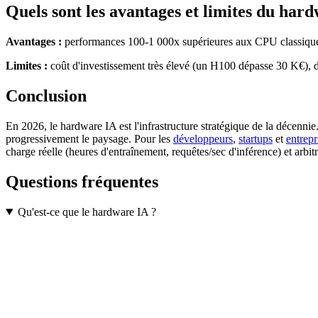
Quels sont les avantages et limites du hard
Avantages :
performances 100-1 000x supérieures aux CPU classiques,
Limites :
coût d'investissement très élevé (un H100 dépasse 30 K€), 
Conclusion
En 2026, le hardware IA est l'infrastructure stratégique de la décen
progressivement le paysage. Pour les
développeurs
,
startups
et
entrepr
charge réelle (heures d'entraînement, requêtes/sec d'inférence) et arbit
Questions fréquentes
Qu'est-ce que le hardware IA ?