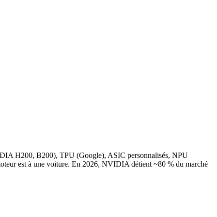
U (NVIDIA H200, B200), TPU (Google), ASIC personnalisés, NPU
moteur est à une voiture. En 2026, NVIDIA détient ~80 % du marché