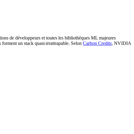
lions de développeurs et toutes les bibliothèques ML majeures
forment un stack quasi-irrattrapable. Selon
Carbon Credits
, NVIDIA