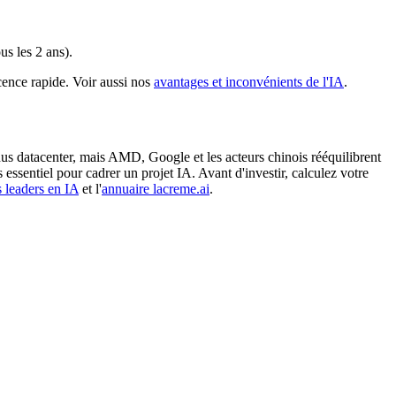
s les 2 ans).
ence rapide. Voir aussi nos
avantages et inconvénients de l'IA
.
s datacenter, mais AMD, Google et les acteurs chinois rééquilibrent
essentiel pour cadrer un projet IA. Avant d'investir, calculez votre
 leaders en IA
et l'
annuaire lacreme.ai
.