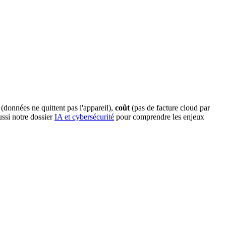
(données ne quittent pas l'appareil),
coût
(pas de facture cloud par
ussi notre dossier
IA et cybersécurité
pour comprendre les enjeux