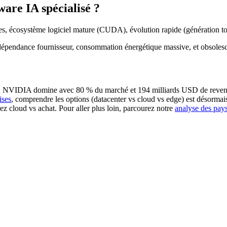
ware IA spécialisé ?
 écosystème logiciel mature (CUDA), évolution rapide (génération tou
dépendance fournisseur, consommation énergétique massive, et obsolesc
nie. NVIDIA domine avec 80 % du marché et 194 milliards USD de revenu
ises
, comprendre les options (datacenter vs cloud vs edge) est désormais 
rez cloud vs achat. Pour aller plus loin, parcourez notre
analyse des pays